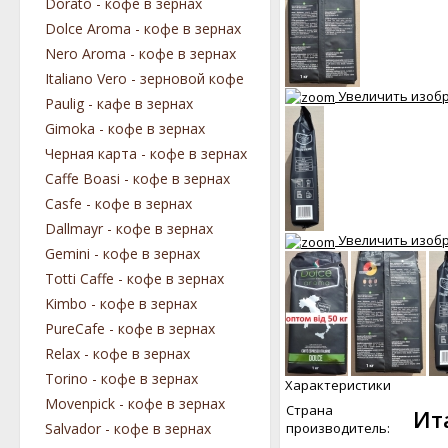
Dorato - кофе в зернах
Dolce Aroma - кофе в зернах
Nero Aroma - кофе в зернах
Italiano Vero - зерновой кофе
Увеличить изоб
Paulig - кафе в зернах
Gimoka - кофе в зернах
Черная карта - кофе в зернах
Caffe Boasi - кофе в зернах
Casfe - кофе в зернах
Dallmayr - кофе в зернах
Увеличить изоб
Gemini - кофе в зернах
Totti Caffe - кофе в зернах
Kimbo - кофе в зернах
PureCafe - кофе в зернах
Relax - кофе в зернах
Torino - кофе в зернах
Характеристики
Movenpick - кофе в зернах
Страна
Ит
производитель:
Salvador - кофе в зернах