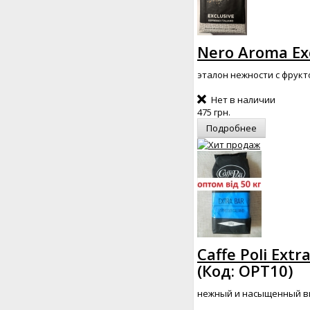
Nero Aroma Exc
эталон нежности с фрукт
Нет в наличии
475 грн.
Подробнее
Caffe Poli Ext
(Код:
OPT10
)
нежный и насыщенный вку