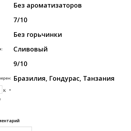
Без ароматизаторов
7/10
Без горьчинки
Сливовый
к:
9/10
Бразилия, Гондурас, Танзания
зерен:
и
ментарий