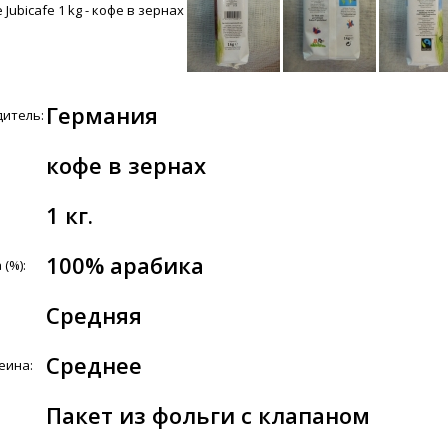
Германия
итель:
кофе в зернах
1 кг.
100% арабика
(%):
Средняя
Среднее
еина:
Пакет из фольги с клапаном