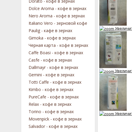
Dorato - кофе в зернах
Dolce Aroma - кофе в зернах
Nero Aroma - кофе в зернах
Italiano Vero - зерновой кофе
Увеличи
Paulig - кафе в зернах
Gimoka - кофе в зернах
Черная карта - кофе в зернах
Caffe Boasi - кофе в зернах
Casfe - кофе в зернах
Dallmayr - кофе в зернах
Увеличи
Gemini - кофе в зернах
Totti Caffe - кофе в зернах
Kimbo - кофе в зернах
PureCafe - кофе в зернах
Relax - кофе в зернах
Torino - кофе в зернах
Увеличи
Movenpick - кофе в зернах
Salvador - кофе в зернах