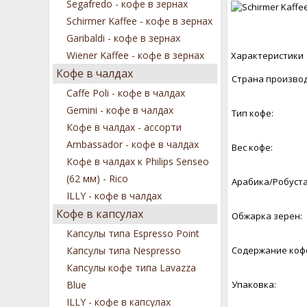
Segafredo - кофе в зернах
Schirmer Kaffee - кофе в зернах
Garibaldi - кофе в зернах
Wiener Kaffee - кофе в зернах
Характеристики
Кофе в чалдах
Страна производ
Caffe Poli - кофе в чалдах
Gemini - кофе в чалдах
Тип кофе:
Кофе в чалдах - ассорти
Ambassador - кофе в чалдах
Вес кофе:
Кофе в чалдах к Philips Senseo
(62 мм) - Rico
Арабика/Робуста 
ILLY - кофе в чалдах
Кофе в капсулах
Обжарка зерен:
Капсулы типа Espresso Point
Капсулы типа Nespresso
Содержание коф
Капсулы кофе типа Lavazza
Blue
Упаковка:
ILLY - кофе в капсулах