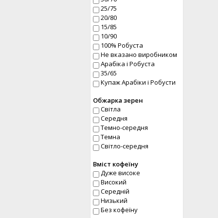
25/75
20/80
15/85
10/90
100% Робуста
Не вказано виробником
Арабіка і Робуста
35/65
Купаж Арабіки і Робусти
Обжарка зерен
Світла
Середня
Темно-середня
Темна
Світло-середня
Вміст кофеїну
Дуже високе
Високий
Середній
Низький
Без кофеїну