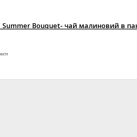
ld Summer Bouquet- чай малиновий в па
ості