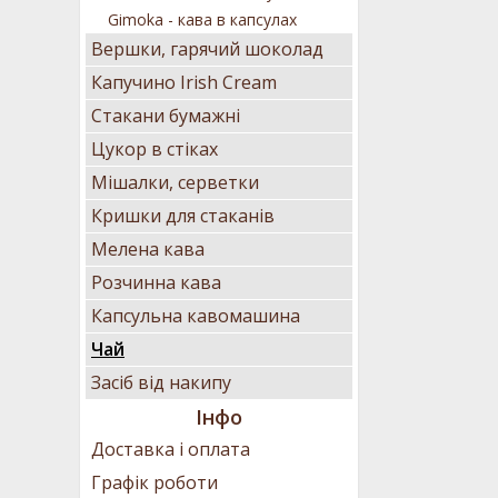
Gimoka - кава в капсулах
Вершки, гарячий шоколад
Капучино Irish Cream
Стакани бумажні
Цукор в стіках
Мішалки, серветки
Кришки для стаканів
Мелена кава
Розчинна кава
Капсульна кавомашина
Чай
Засіб від накипу
Інфо
Доставка і оплата
Графік роботи