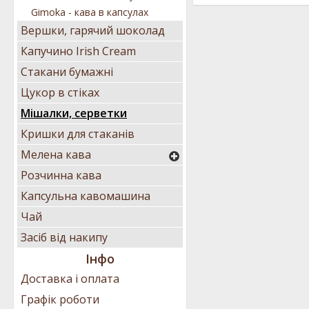
Gimoka - кава в капсулах
Вершки, гарячий шоколад
Капучино Irish Cream
Стакани бумажні
Цукор в стіках
Мішалки, серветки
Кришки для стаканів
Мелена кава
Розчинна кава
Капсульна кавомашина
Чай
Засіб від накипу
Інфо
Доставка і оплата
Графік роботи