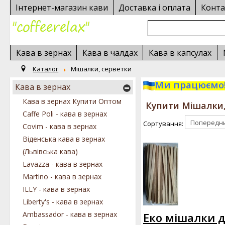
Інтернет-магазин кави
Доставка і оплата
Конта
Кава в зернах
Кава в чалдах
Кава в капсулах
Каталог
Мішалки, серветки
Ми працюємо!
Кава в зернах
Кава в зернах Купити Оптом
Купити Мішалки,
Caffe Poli - кава в зернах
Сортування:
Covim - кава в зернах
Віденська кава в зернах
(Львівська кава)
Lavazza - кава в зернах
Martino - кава в зернах
ILLY - кава в зернах
Liberty's - кава в зернах
Ambassador - кава в зернах
Еко мішалки д