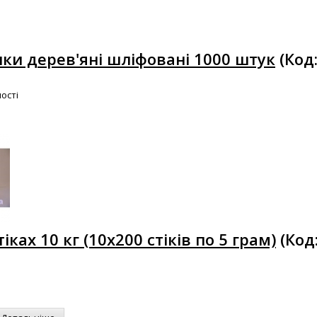
ки дерев'яні шліфовані 1000 штук
(Код
ості
іках 10 кг (10х200 стіків по 5 грам)
(Код