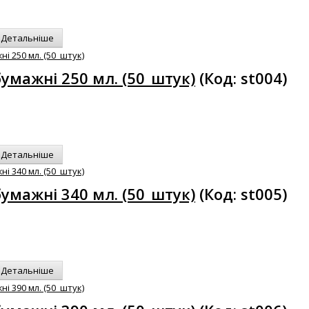
Детальніше
умажні 250 мл. (50_штук)
(Код:
st004
)
Детальніше
умажні 340 мл. (50_штук)
(Код:
st005
)
Детальніше