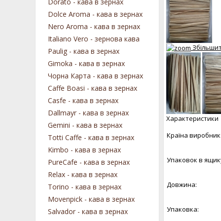
Dorato - кава в зернах
Dolce Aroma - кава в зернах
Nero Aroma - кава в зернах
Italiano Vero - зернова кава
Збільши
Paulig - кава в зернах
Gimoka - кава в зернах
Чорна Карта - кава в зернах
Caffe Boasi - кава в зернах
Casfe - кава в зернах
Dallmayr - кава в зернах
Характеристики
Gemini - кава в зернах
Країна виробник
Totti Caffe - кава в зернах
Kimbo - кава в зернах
Упаковок в ящик
PureCafe - кава в зернах
Relax - кава в зернах
Довжина:
Torino - кава в зернах
Movenpick - кава в зернах
Упаковка:
Salvador - кава в зернах