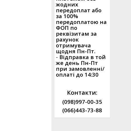
жодних
передоплат або
за 100%
передоплатою на
ФОП по
реквізитам за
рахунок
отримувача
щодня Пн-Пт.
-
Відправка в той
же день Пн-Пт
при замовленні/
оплаті до 14:30
Контакти:
(098)997-00-35
(066)443-73-88