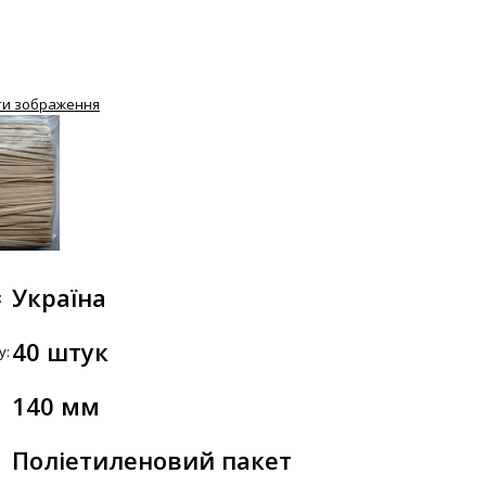
ти зображення
Україна
:
40 штук
у:
140 мм
Поліетиленовий пакет