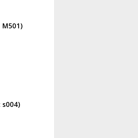
:
M501
)
:
s004
)