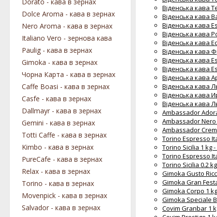
Dorato - кава в зернах
Віденська кава Тe
Dolce Aroma - кава в зернах
Віденська кава Ba
Віденська кава Es
Nero Aroma - кава в зернах
Віденська кава Ро
Italiano Vero - зернова кава
Віденська кава Ес
Paulig - кава в зернах
Віденська кава Фр
Віденська кава Es
Gimoka - кава в зернах
Віденська кава Es
Чорна Карта - кава в зернах
Віденська кава Ар
Caffe Boasi - кава в зернах
Віденська кава Ль
Віденська кава Ир
Casfe - кава в зернах
Віденська кава Ль
Dallmayr - кава в зернах
Ambassador Adora
Ambassador Nero 1
Gemini - кава в зернах
Ambassador Crema
Totti Caffe - кава в зернах
Torino Espresso It
Kimbo - кава в зернах
Torino Sicilia 1 kg
Torino Espresso It
PureCafe - кава в зернах
Torino Sicilia 0.2 
Relax - кава в зернах
Gimoka Gusto Ricc
Gimoka Gran Festa
Torino - кава в зернах
Gimoka Corpo 1 kg
Movenpick - кава в зернах
Gimoka Speciale B
Salvador - кава в зернах
Covim Granbar 1 k