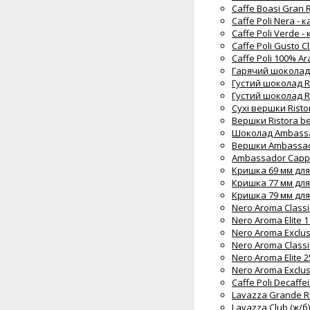
Caffe Boasi Gran R
Caffe Poli Nera - 
Caffe Poli Verde 
Caffe Poli Gusto C
Caffe Poli 100% Ar
Гарячий шоколад R
Густий шоколад Ri
Густий шоколад Ri
Сухі вершки Risto
Вершки Ristora be
Шоколад Ambassa
Вершки Ambassad
Ambassador Cappuc
Кришка 69 мм для 
Кришка 77 мм для 
Кришка 79 мм для 
Nero Aroma Classi
Nero Aroma Elite 1
Nero Aroma Exclus
Nero Aroma Classi
Nero Aroma Elite 
Nero Aroma Exclus
Caffe Poli Decaff
Lavazza Grande Ri
Lavazza Club (ж/б