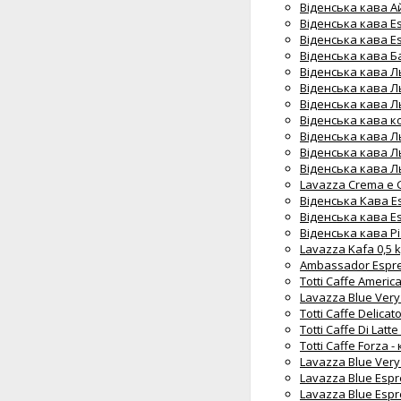
Віденська кава А
Віденська кава Es
Віденська кава Es
Віденська кава Б
Віденська кава Л
Віденська кава Ль
Віденська кава Л
Віденська кава ко
Віденська кава Л
Віденська кава Ль
Віденська кава Л
Lavazza Crema e G
Віденська Кава Es
Віденська кава Es
Віденська кава Рі
Lavazza Kafa 0,5 
Ambassador Espre
Totti Caffe Americ
Lavazza Blue Very
Totti Caffe Delica
Totti Caffe Di Lat
Totti Caffe Forza 
Lavazza Blue Very
Lavazza Blue Espr
Lavazza Blue Espr