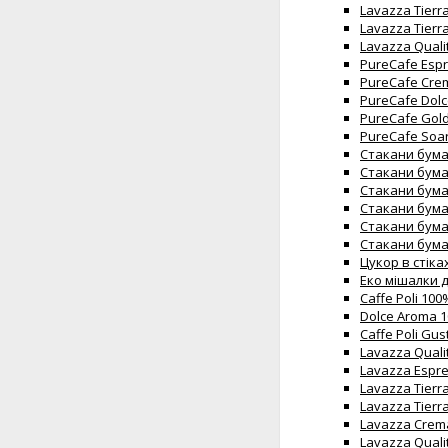
Lavazza Tierra
Lavazza Tierra
Lavazza Quali
PureCafe Espr
PureCafe Crem
PureCafe Dolc
PureCafe Gold
PureCafe Soar
Стакани бумаж
Стакани бумаж
Стакани бумаж
Стакани бумаж
Стакани бумаж
Стакани бумаж
Цукор в стіках 
Еко мішалки д
Caffe Poli 10
Dolce Aroma 1
Caffe Poli Gu
Lavazza Quali
Lavazza Espre
Lavazza Tierr
Lavazza Tierr
Lavazza Crema
Lavazza Quali