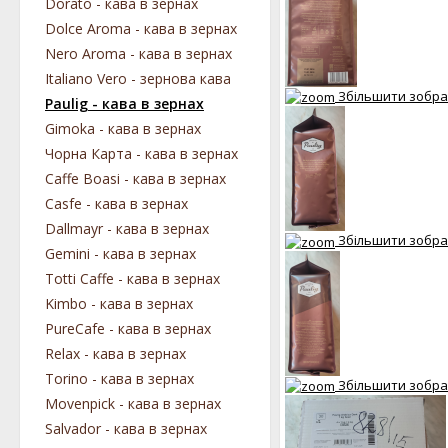
Dorato - кава в зернах
Dolce Aroma - кава в зернах
Nero Aroma - кава в зернах
Italiano Vero - зернова кава
Збільшити зобр
Paulig - кава в зернах
Gimoka - кава в зернах
Чорна Карта - кава в зернах
Caffe Boasi - кава в зернах
Casfe - кава в зернах
Dallmayr - кава в зернах
Збільшити зобр
Gemini - кава в зернах
Totti Caffe - кава в зернах
Kimbo - кава в зернах
PureCafe - кава в зернах
Relax - кава в зернах
Torino - кава в зернах
Збільшити зобр
Movenpick - кава в зернах
Salvador - кава в зернах