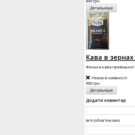
849 грн.
Детальніше
Кава в зернах 
Фінcька кава преміаьної 
Немає в наявності
900 грн.
Детальніше
Додати коментар
Ім'я (обов'язкове)