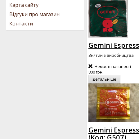
Карта сайту
Відгуки про магазин
Контакти
Gemini Espress
Знятий з виробництва
Немає в наявності
800 грн.
Детальніше
Gemini Espres
(Код:
G507
)