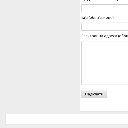
Ім'я (обов'язкове)
Електронна адреса (обов
Надіслати