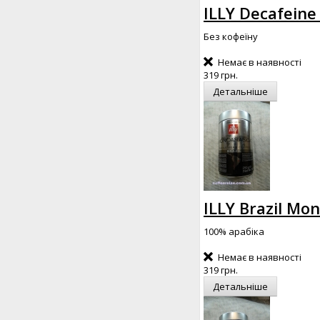
ILLY Decafeine
Без кофеїну
Немає в наявності
319 грн.
Детальніше
ILLY Brazil Mo
100% арабіка
Немає в наявності
319 грн.
Детальніше