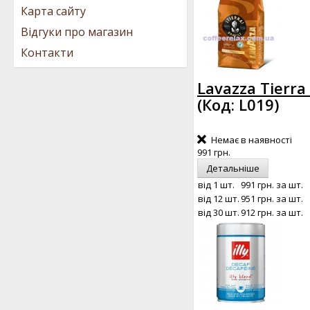
Карта сайту
Відгуки про магазин
Контакти
Lavazza Tierra
(Код:
L019
)
Немає в наявності
991 грн.
Детальніше
від 1 шт.
991 грн.
за шт.
від 12 шт.
951 грн.
за шт.
від 30 шт.
912 грн.
за шт.