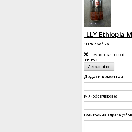
ILLY Ethiopia 
100% арабіка
Немає в наявності
319 грн.
Детальніше
Додати коментар
Ім'я (обов'язкове)
Електронна адреса (обов