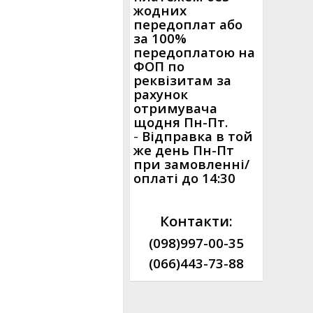
жодних
передоплат або
за 100%
передоплатою на
ФОП по
реквізитам за
рахунок
отримувача
щодня Пн-Пт.
-
Відправка в той
же день Пн-Пт
при замовленні/
оплаті до 14:30
Контакти:
(098)997-00-35
(066)443-73-88