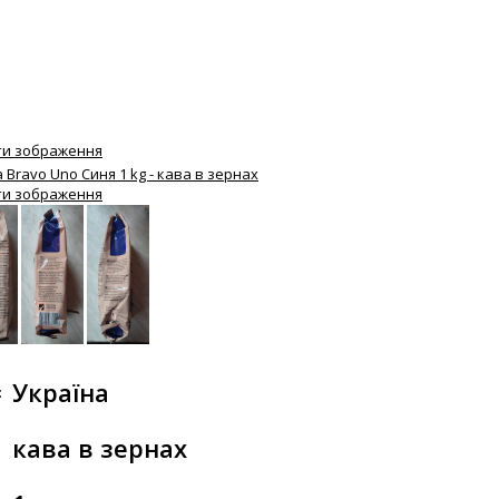
ти зображення
ти зображення
Україна
:
кава в зернах