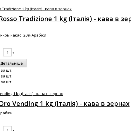
 Rosso Tradizione 1 kg (Італія) - кава в з
тінком какао; 20% Арабіки
Детальніше
за шт.
за шт.
за шт.
 Oro Vending 1 kg (Італія) - кава в зернах
Арабіки