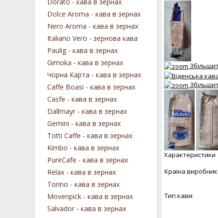
Dorato - кава в зернах
Dolce Aroma - кава в зернах
Nero Aroma - кава в зернах
Italiano Vero - зернова кава
Paulig - кава в зернах
Gimoka - кава в зернах
Збільши
Чорна Карта - кава в зернах
Збільши
Caffe Boasi - кава в зернах
Casfe - кава в зернах
Dallmayr - кава в зернах
Gemini - кава в зернах
Totti Caffe - кава в зернах
Kimbo - кава в зернах
Характеристики
PureCafe - кава в зернах
Країна виробник
Relax - кава в зернах
Torino - кава в зернах
Тип кави:
Movenpick - кава в зернах
Salvador - кава в зернах