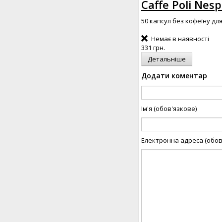
Caffe Poli Nes
50 капсул без кофеїну дл
Немає в наявності
331 грн.
Детальніше
Додати коментар
Ім'я (обов'язкове)
Електронна адреса (обов