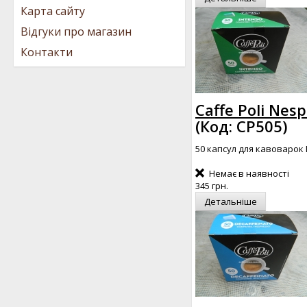
Карта сайту
Відгуки про магазин
Контакти
Caffe Poli Nes
(Код:
CP505
)
50 капсул для кавоварок 
Немає в наявності
345 грн.
Детальніше