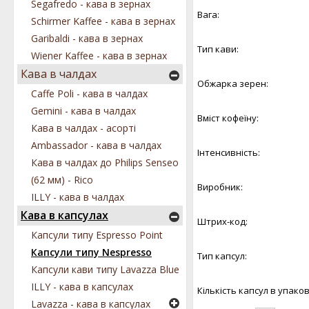
Segafredo - кава в зернах
Вага:
Schirmer Kaffee - кава в зернах
Garibaldi - кава в зернах
Тип кави:
Wiener Kaffee - кава в зернах
Кава в чалдах
Обжарка зерен:
Caffe Poli - кава в чалдах
Gemini - кава в чалдах
Вміст кофеїну:
Кава в чалдах - асорті
Ambassador - кава в чалдах
Інтенсивність:
Кава в чалдах до Philips Senseo
(62 мм) - Rico
Виробник:
ILLY - кава в чалдах
Кава в капсулах
Штрих-код:
Капсули типу Espresso Point
Капсули типу Nespresso
Тип капсул:
Капсули кави типу Lavazza Blue
ILLY - кава в капсулах
Кількість капсул в упаков
Lavazza - кава в капсулах