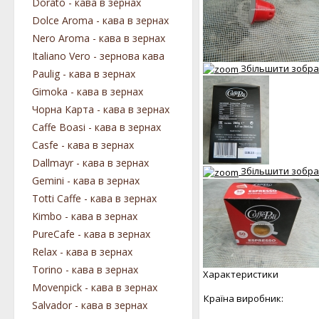
Dorato - кава в зернах
Dolce Aroma - кава в зернах
Nero Aroma - кава в зернах
Italiano Vero - зернова кава
Збільшити зобр
Paulig - кава в зернах
Gimoka - кава в зернах
Чорна Карта - кава в зернах
Caffe Boasi - кава в зернах
Casfe - кава в зернах
Dallmayr - кава в зернах
Збільшити зобр
Gemini - кава в зернах
Totti Caffe - кава в зернах
Kimbo - кава в зернах
PureCafe - кава в зернах
Relax - кава в зернах
Torino - кава в зернах
Характеристики
Movenpick - кава в зернах
Країна виробник:
Salvador - кава в зернах