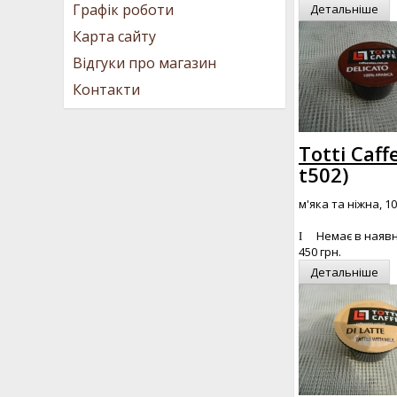
Графік роботи
Детальніше
Карта сайту
Відгуки про магазин
Контакти
Totti Caff
t502
)
м'яка та ніжна, 1
Немає в наявн
450 грн.
Детальніше