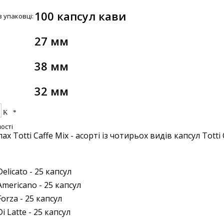
100 капсул кави
в упаковці:
27 мм
38 мм
32 мм
ості
х Totti Caffe Mix - асорті із чотирьох видів капсул Totti 
 Delicato - 25 капсул
 Americano - 25 капсул
 Forza - 25 капсул
 Di Latte - 25 капсул