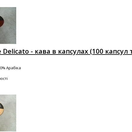
e Delicato - кава в капсулах (100 капсул 
00% Арабіка
ості