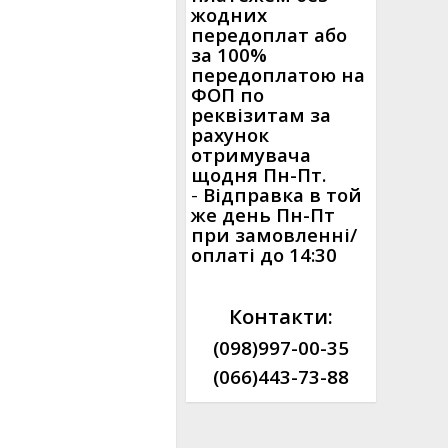
жодних
передоплат або
за 100%
передоплатою на
ФОП по
реквізитам за
рахунок
отримувача
щодня Пн-Пт.
-
Відправка в той
же день Пн-Пт
при замовленні/
оплаті до 14:30
Контакти:
(098)997-00-35
(066)443-73-88