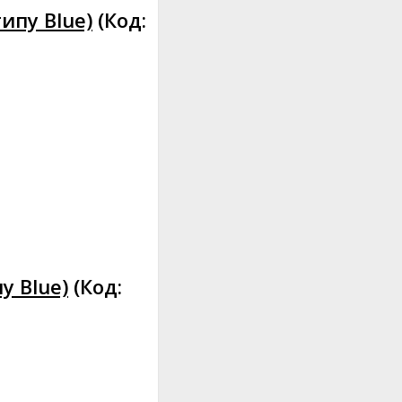
типу Blue)
(Код:
у Blue)
(Код: