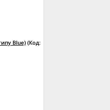
типу Blue)
(Код: