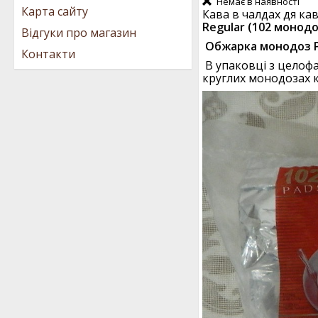
Немає в наявності
Карта сайту
Кава в чалдах дя кав
Regular (102 монодо
Відгуки про магазин
Обжарка монодоз Рі
Контакти
В упаковці з целофа
круглих монодозах 