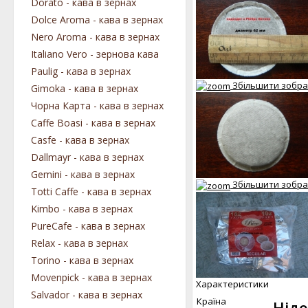
Dorato - кава в зернах
Dolce Aroma - кава в зернах
Nero Aroma - кава в зернах
Italiano Vero - зернова кава
Paulig - кава в зернах
Збільшити зобр
Gimoka - кава в зернах
Чорна Карта - кава в зернах
Caffe Boasi - кава в зернах
Casfe - кава в зернах
Dallmayr - кава в зернах
Gemini - кава в зернах
Збільшити зобр
Totti Caffe - кава в зернах
Kimbo - кава в зернах
PureCafe - кава в зернах
Relax - кава в зернах
Torino - кава в зернах
Movenpick - кава в зернах
Характеристики
Salvador - кава в зернах
Країна
Нід