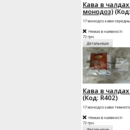
Кава в чалдах 
монодоз)
(Код
17 монодоз кави середнь
Немає в наявності
72 грн.
Детальніше
Кава в чалдах 
(Код:
R402
)
17 монодоз кави темного
Немає в наявності
72 грн.
Детальніше