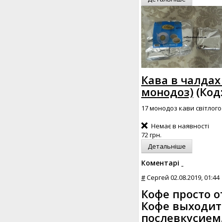
Кава в чалдах 
монодоз)
(Код
17 монодоз кави світлог
Немає в наявності
72 грн.
Детальніше
Коментарі
#
Сергей
02.08.2019, 01:44
Кофе просто о
Кофе выходит
послевкусием.