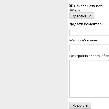
Немає в наявності
960 грн.
Детальніше
Додати коментар
Ім'я (обов'язкове)
Електронна адреса (обов
Надіслати