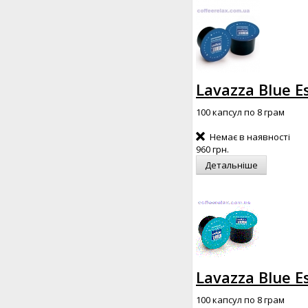
Lavazza Blue E
100 капсул по 8 грам
Немає в наявності
960 грн.
Детальніше
Lavazza Blue E
100 капсул по 8 грам