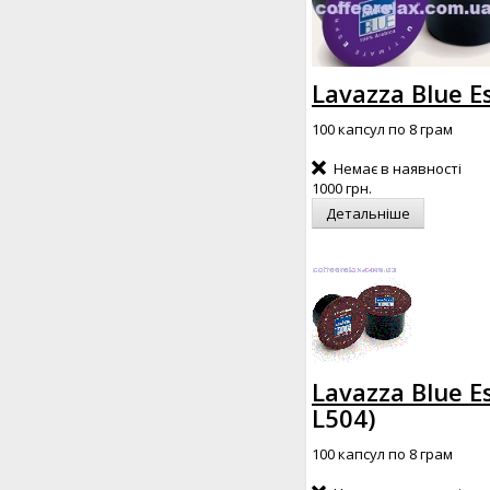
Lavazza Blue E
100 капсул по 8 грам
Немає в наявності
1000 грн.
Детальніше
Lavazza Blue E
L504
)
100 капсул по 8 грам