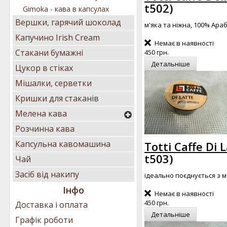
t502
)
Gimoka - кава в капсулах
Вершки, гарячий шоколад
м'яка та ніжна, 100% Араб
Капучино Irish Cream
Немає в наявності
Стакани бумажні
450 грн.
Детальніше
Цукор в стіках
Мішалки, серветки
Кришки для стаканів
Мелена кава
Розчинна кава
Капсульна кавомашина
Totti Caffe Di 
t503
)
Чай
Засіб від накипу
ідеально поєднується з 
Інфо
Немає в наявності
450 грн.
Доставка і оплата
Детальніше
Графік роботи