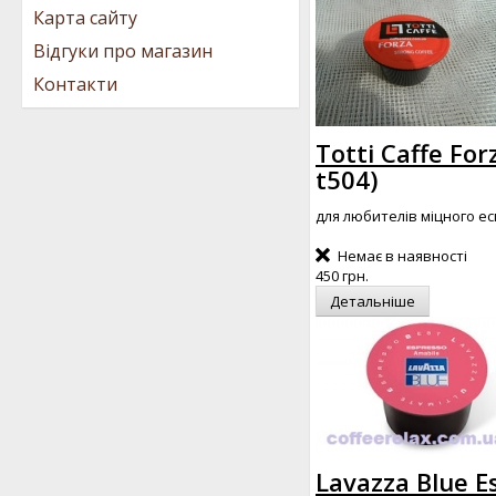
Карта сайту
Відгуки про магазин
Контакти
Totti Caffe Fo
t504
)
для любителів міцного е
Немає в наявності
450 грн.
Детальніше
Lavazza Blue E