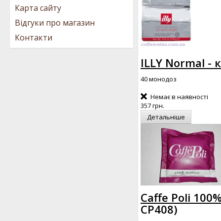
Карта сайту
Відгуки про магазин
Контакти
ILLY Normal - 
40 монодоз
Немає в наявності
357 грн.
Детальніше
Caffe Poli 100
CP408
)