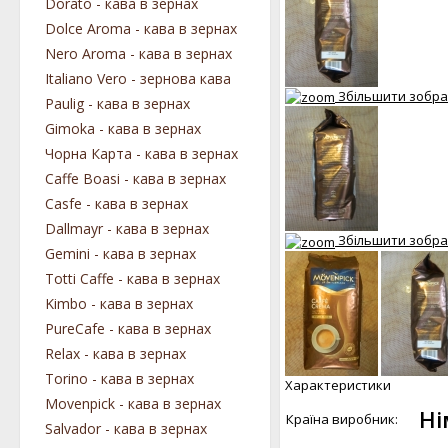
Dorato - кава в зернах
Dolce Aroma - кава в зернах
Nero Aroma - кава в зернах
Italiano Vero - зернова кава
Збільшити зобр
Paulig - кава в зернах
Gimoka - кава в зернах
Чорна Карта - кава в зернах
Caffe Boasi - кава в зернах
Casfe - кава в зернах
Dallmayr - кава в зернах
Збільшити зобр
Gemini - кава в зернах
Totti Caffe - кава в зернах
Kimbo - кава в зернах
PureCafe - кава в зернах
Relax - кава в зернах
Torino - кава в зернах
Характеристики
Movenpick - кава в зернах
Ні
Країна виробник:
Salvador - кава в зернах