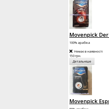
Movenpick Der 
100% арабіка
Немає в наявності
150 грн.
Детальніше
Movenpick Espr
80% арабіки