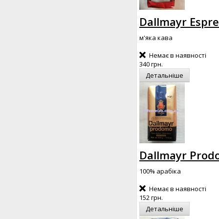
Dallmayr Espre
м'яка кава
Немає в наявності
340 грн.
Детальніше
Dallmayr Prodo
100% арабіка
Немає в наявності
152 грн.
Детальніше