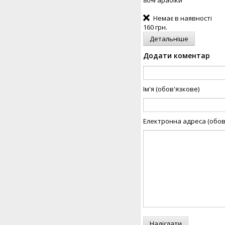
Немає в наявності
160 грн.
Детальніше
Додати коментар
Ім'я (обов'язкове)
Електронна адреса (обов
Надіслати