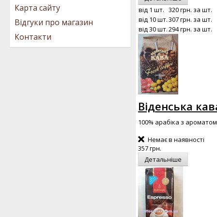
Карта сайту
від 1 шт.
320 грн.
за шт.
від 10 шт.
307 грн.
за шт.
Відгуки про магазин
від 30 шт.
294 грн.
за шт.
Контакти
Віденська кав
100% арабіка з аромато
Немає в наявності
357 грн.
Детальніше