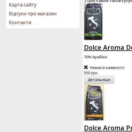
З цією кавою також купу
Карта сайту
Відгуки про магазин
Контакти
Dolce Aroma Do
70% Арабіки
Немає в наявності
550 грн.
Детальніше
Dolce Aroma Pr