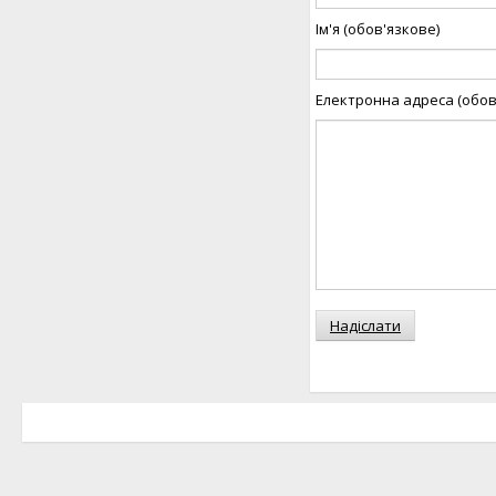
Ім'я (обов'язкове)
Електронна адреса (обов
Надіслати