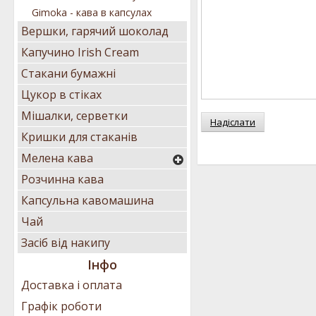
Gimoka - кава в капсулах
Вершки, гарячий шоколад
Капучино Irish Cream
Стакани бумажні
Цукор в стіках
Мішалки, серветки
Надіслати
Кришки для стаканів
Мелена кава
Розчинна кава
Капсульна кавомашина
Чай
Засіб від накипу
Інфо
Доставка і оплата
Графік роботи