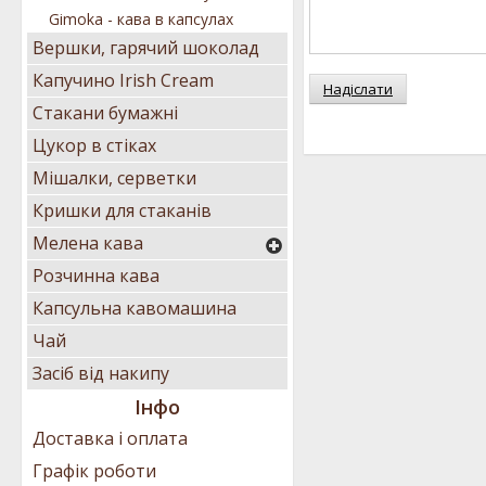
Gimoka - кава в капсулах
Вершки, гарячий шоколад
Капучино Irish Cream
Надіслати
Стакани бумажні
Цукор в стіках
Мішалки, серветки
Кришки для стаканів
Мелена кава
Розчинна кава
Капсульна кавомашина
Чай
Засіб від накипу
Інфо
Доставка і оплата
Графік роботи