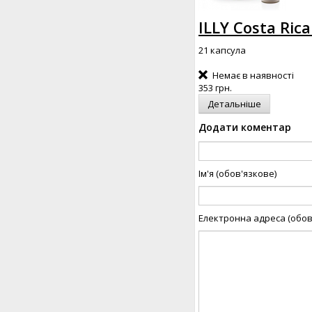
ILLY Costa Ric
21 капсула
Немає в наявності
353 грн.
Детальніше
Додати коментар
Ім'я (обов'язкове)
Електронна адреса (обов