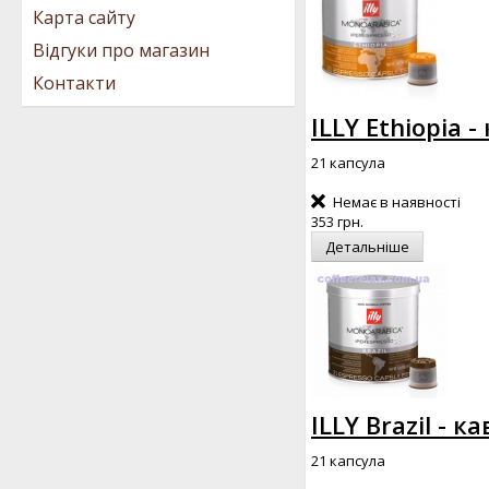
Карта сайту
Відгуки про магазин
Контакти
ILLY Ethiopia 
21 капсула
Немає в наявності
353 грн.
Детальніше
ILLY Brazil - к
21 капсула