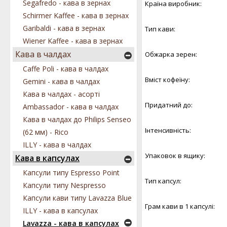
Segafredo - кава в зернах
Країна виробник:
Schirmer Kaffee - кава в зернах
Garibaldi - кава в зернах
Тип кави:
Wiener Kaffee - кава в зернах
Кава в чалдах
Обжарка зерен:
Caffe Poli - кава в чалдах
Вміст кофеїну:
Gemini - кава в чалдах
Кава в чалдах - асорті
Придатний до:
Ambassador - кава в чалдах
Кава в чалдах до Philips Senseo
Інтенсивність:
(62 мм) - Rico
ILLY - кава в чалдах
Упаковок в ящику:
Кава в капсулах
Капсули типу Espresso Point
Тип капсул:
Капсули типу Nespresso
Капсули кави типу Lavazza Blue
Грам кави в 1 капсулі:
ILLY - кава в капсулах
Lavazza - кава в капсулах