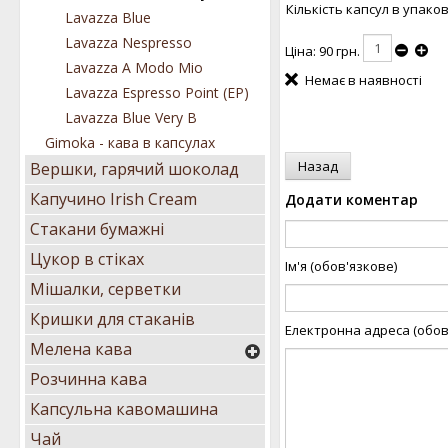
Кількість капсул в упаков
Lavazza Blue
Lavazza Nespresso
Ціна:
90 грн.
Lavazza А Modo Mio
Немає в наявності
Lavazza Espresso Point (EP)
Lavazza Blue Very B
Gimoka - кава в капсулах
Вершки, гарячий шоколад
Капучино Irish Cream
Додати коментар
Стакани бумажні
Цукор в стіках
Ім'я (обов'язкове)
Мішалки, серветки
Кришки для стаканів
Електронна адреса (обов
Мелена кава
Розчинна кава
Капсульна кавомашина
Чай