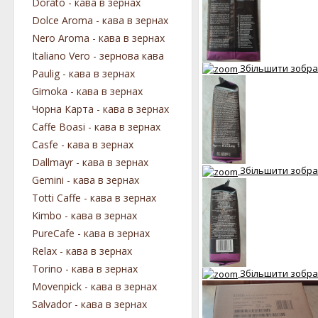
Dorato - кава в зернах
Dolce Aroma - кава в зернах
Nero Aroma - кава в зернах
Italiano Vero - зернова кава
Збільшити зобр
Paulig - кава в зернах
Gimoka - кава в зернах
Чорна Карта - кава в зернах
Caffe Boasi - кава в зернах
Casfe - кава в зернах
Dallmayr - кава в зернах
Збільшити зобр
Gemini - кава в зернах
Totti Caffe - кава в зернах
Kimbo - кава в зернах
PureCafe - кава в зернах
Relax - кава в зернах
Torino - кава в зернах
Збільшити зобр
Movenpick - кава в зернах
Salvador - кава в зернах