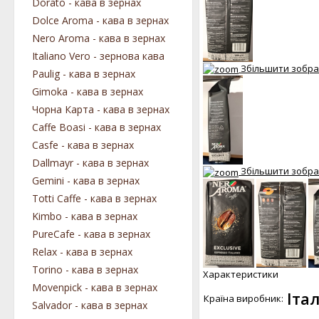
Dorato - кава в зернах
Dolce Aroma - кава в зернах
Nero Aroma - кава в зернах
Italiano Vero - зернова кава
Збільшити зобр
Paulig - кава в зернах
Gimoka - кава в зернах
Чорна Карта - кава в зернах
Caffe Boasi - кава в зернах
Casfe - кава в зернах
Dallmayr - кава в зернах
Збільшити зобр
Gemini - кава в зернах
Totti Caffe - кава в зернах
Kimbo - кава в зернах
PureCafe - кава в зернах
Relax - кава в зернах
Torino - кава в зернах
Характеристики
Movenpick - кава в зернах
Італ
Країна виробник:
Salvador - кава в зернах